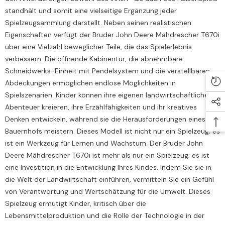
standhält und somit eine vielseitige Ergänzung jeder
Spielzeugsammlung darstellt. Neben seinen realistischen
Eigenschaften verfügt der Bruder John Deere Mähdrescher T670i
über eine Vielzahl beweglicher Teile, die das Spielerlebnis
verbessern. Die öffnende Kabinentür, die abnehmbare
Schneidwerks-Einheit mit Pendelsystem und die verstellbaren
Abdeckungen ermöglichen endlose Möglichkeiten in
Spielszenarien. Kinder können ihre eigenen landwirtschaftlichen
Abenteuer kreieren, ihre Erzählfähigkeiten und ihr kreatives
Denken entwickeln, während sie die Herausforderungen eines
Bauernhofs meistern. Dieses Modell ist nicht nur ein Spielzeug; es
ist ein Werkzeug für Lernen und Wachstum. Der Bruder John
Deere Mähdrescher T670i ist mehr als nur ein Spielzeug; es ist
eine Investition in die Entwicklung Ihres Kindes. Indem Sie sie in
die Welt der Landwirtschaft einführen, vermitteln Sie ein Gefühl
von Verantwortung und Wertschätzung für die Umwelt. Dieses
Spielzeug ermutigt Kinder, kritisch über die
Lebensmittelproduktion und die Rolle der Technologie in der