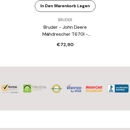
In Den Warenkorb Legen
VERKÄUFER:
BRUDER
Bruder - John Deere
Mähdrescher T670I -
Spielzeugfahrzeug
€72,90