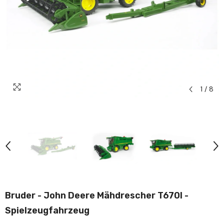
1
/
8
Bruder - John Deere Mähdrescher T670I -
Spielzeugfahrzeug