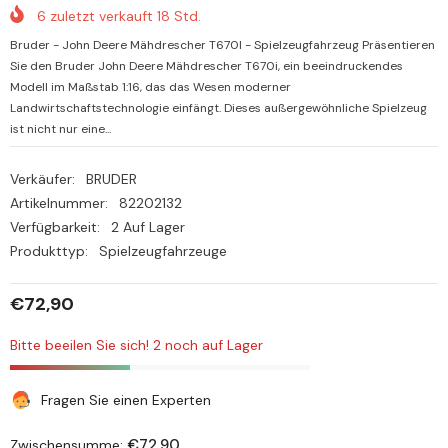
6
zuletzt verkauft
18
Std.
Bruder - John Deere Mähdrescher T670I - Spielzeugfahrzeug Präsentieren
Sie den Bruder John Deere Mähdrescher T670i, ein beeindruckendes
Modell im Maßstab 1:16, das das Wesen moderner
Landwirtschaftstechnologie einfängt. Dieses außergewöhnliche Spielzeug
ist nicht nur eine...
Verkäufer:
BRUDER
Artikelnummer:
82202132
Verfügbarkeit:
2 Auf Lager
Produkttyp:
Spielzeugfahrzeuge
€72,90
Bitte beeilen Sie sich! 2 noch auf Lager
Fragen Sie einen Experten
€72,90
Zwischensumme: