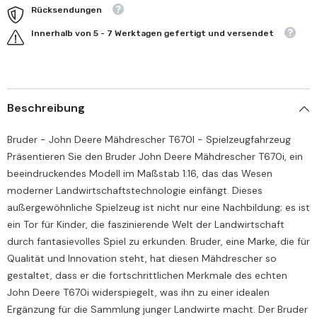
Rücksendungen
Innerhalb von 5 - 7 Werktagen gefertigt und versendet
Beschreibung
Bruder - John Deere Mähdrescher T670I - Spielzeugfahrzeug
Präsentieren Sie den Bruder John Deere Mähdrescher T670i, ein
beeindruckendes Modell im Maßstab 1:16, das das Wesen
moderner Landwirtschaftstechnologie einfängt. Dieses
außergewöhnliche Spielzeug ist nicht nur eine Nachbildung; es ist
ein Tor für Kinder, die faszinierende Welt der Landwirtschaft
durch fantasievolles Spiel zu erkunden. Bruder, eine Marke, die für
Qualität und Innovation steht, hat diesen Mähdrescher so
gestaltet, dass er die fortschrittlichen Merkmale des echten
John Deere T670i widerspiegelt, was ihn zu einer idealen
Ergänzung für die Sammlung junger Landwirte macht. Der Bruder